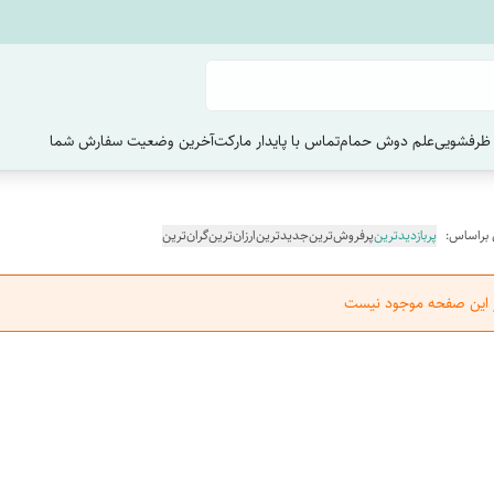
ظرفشویی
علم دوش حمام
تماس با پایدار مارکت
آخرین وضعیت سفارش‌ شما
 براساس:
پربازدیدترین
پرفروش‌ترین
جدیدترین
ارزان‌ترین
گران‌ترین
ر این صفحه موجود نیست