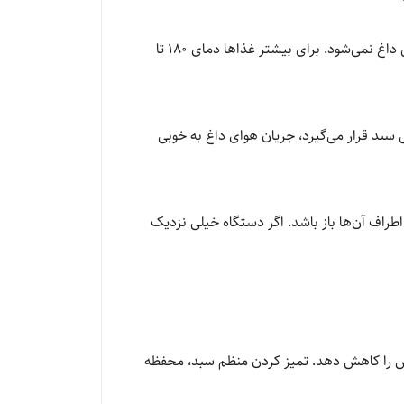
دلیل دوم می‌تواند تنظیم دمای نامناسب باشد. اگر دما روی مقدار پایین تنظیم شده باشد، هوای داخل دستگاه به اندازه کافی داغ نمی‌شود. برای بیشتر غذاها دمای 180 تا
سبد قرار می‌گیرد، جریان هوای داغ به خوبی
راف آن‌ها باز باشد. اگر دستگاه خیلی نزدیک
یش را کاهش دهد. تمیز کردن منظم سبد، محفظه