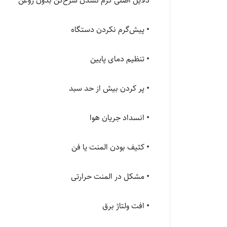
دلایل اصلی گرم نشدن سرخ‌کن بدون روغن
• پیش‌گرم نکردن دستگاه
• تنظیم دمای پایین
• پر کردن بیش از حد سبد
• انسداد جریان هوا
• کثیف بودن المنت یا فن
• مشکل در المنت حرارتی
• افت ولتاژ برق