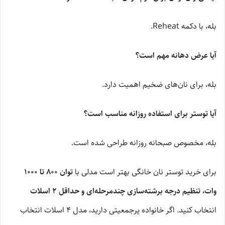
بله، با دکمه Reheat.
آیا عرض دهانه مهم است؟
بله، برای نان‌های ضخیم اهمیت دارد.
آیا توستر برای استفاده روزانه مناسب است؟
بله، مخصوص صبحانه روزانه طراحی شده است.
برای خرید توستر نان خانگی بهتر است مدلی با
توان 800 تا 1000
وات، تنظیم درجه برشته‌سازی چندمرحله‌ای و حداقل 2 اسلات
انتخاب کنید. اگر خانواده پرجمعیتی دارید، مدل 4 اسلات انتخاب