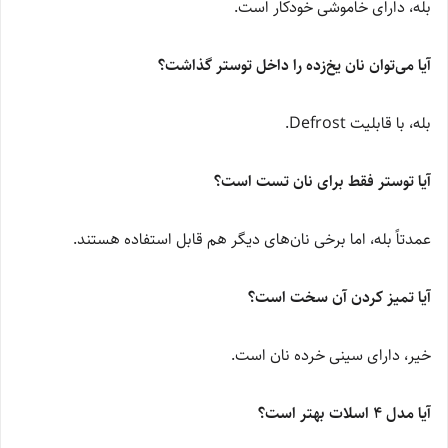
بله، دارای خاموشی خودکار است.
آیا می‌توان نان یخ‌زده را داخل توستر گذاشت؟
بله، با قابلیت Defrost.
آیا توستر فقط برای نان تست است؟
عمدتاً بله، اما برخی نان‌های دیگر هم قابل استفاده هستند.
آیا تمیز کردن آن سخت است؟
خیر، دارای سینی خرده نان است.
آیا مدل 4 اسلات بهتر است؟