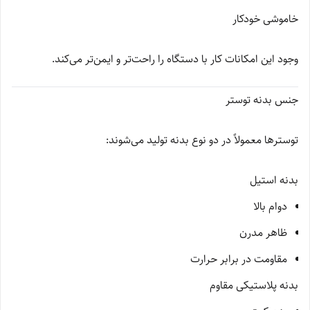
خاموشی خودکار
وجود این امکانات کار با دستگاه را راحت‌تر و ایمن‌تر می‌کند.
جنس بدنه توستر
توسترها معمولاً در دو نوع بدنه تولید می‌شوند:
بدنه استیل
دوام بالا
ظاهر مدرن
مقاومت در برابر حرارت
بدنه پلاستیکی مقاوم