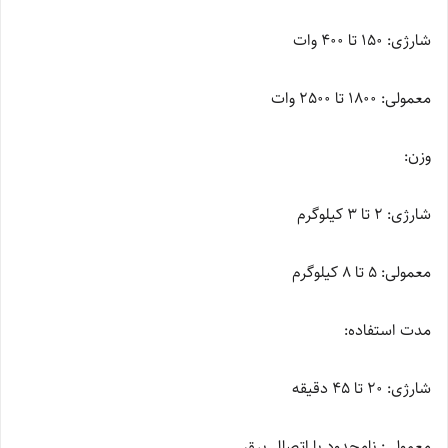
شارژی: 150 تا 400 وات
معمولی: 1800 تا 2500 وات
وزن:
شارژی: 2 تا 3 کیلوگرم
معمولی: 5 تا 8 کیلوگرم
مدت استفاده:
شارژی: 20 تا 45 دقیقه
معمولی: نامحدود با اتصال برق