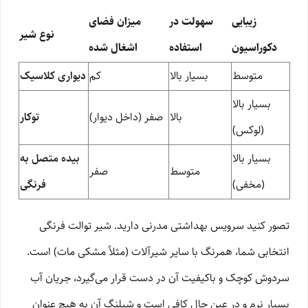
زیبایی
سهولت در
میزان فضای
نوع شیر
دکوراسیون
استفاده
اشغال شده
متوسط
بسیار بالا
کم
دیواری کلاسیک
بسیار بالا
بالا
صفر (داخل دیوار)
توکار
(لوکس)
بسیار بالا
بیده متصل به
متوسط
صفر
(مخفی)
فرنگی
تصور کنید سرویس بهداشتی مدرنی دارید. شیر توالت فرنگی
انتخابی شما، همرنگ با سایر شیرآلات (مثلاً مشکی مات) است.
سردوش کوچک و باکیفیت آن در دست قرار می‌گیرد، جریان آب
بسیار نرم و در عین حال کافی است و شیلنگ آن به هیچ عنوان