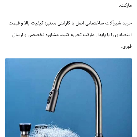
مارکت.
خرید شیرآلات ساختمانی اصل با گارانتی معتبر؛ کیفیت بالا و قیمت
اقتصادی را با پایدار مارکت تجربه کنید. مشاوره تخصصی و ارسال
فوری.