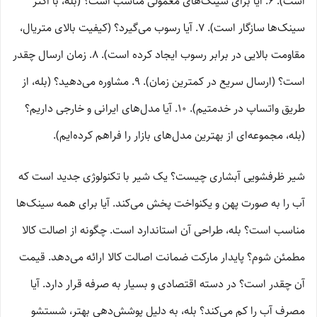
است). ۶. آیا برای سینک‌های معمولی مناسب است؟ (بله، با اکثر
سینک‌ها سازگار است). ۷. آیا رسوب می‌گیرد؟ (کیفیت بالای متریال،
مقاومت بالایی در برابر رسوب ایجاد کرده است). ۸. زمان ارسال چقدر
است؟ (ارسال سریع در کمترین زمان). ۹. مشاوره می‌دهید؟ (بله، از
طریق واتساپ در خدمتیم). ۱۰. آیا مدل‌های ایرانی و خارجی داریم؟
(بله، مجموعه‌ای از بهترین مدل‌های بازار را فراهم کرده‌ایم).
شیر ظرفشویی آبشاری چیست؟ یک شیر با تکنولوژی جدید است که
آب را به صورت پهن و یکنواخت پخش می‌کند. آیا برای همه سینک‌ها
مناسب است؟ بله، طراحی آن استاندارد است. چگونه از اصالت کالا
مطمئن شوم؟ پایدار مارکت ضمانت اصالت کالا ارائه می‌دهد. قیمت
آن چقدر است؟ در دسته اقتصادی و بسیار به صرفه قرار دارد. آیا
مصرف آب را کم می‌کند؟ بله، به دلیل پوشش‌دهی بهتر، شستشو