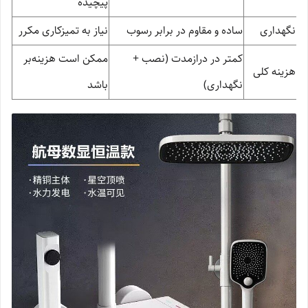
پیچیده
نگهداری
ساده و مقاوم در برابر رسوب
نیاز به تمیزکاری مکرر
کمتر در درازمدت (نصب +
ممکن است هزینه‌بر
هزینه کلی
نگهداری)
باشد