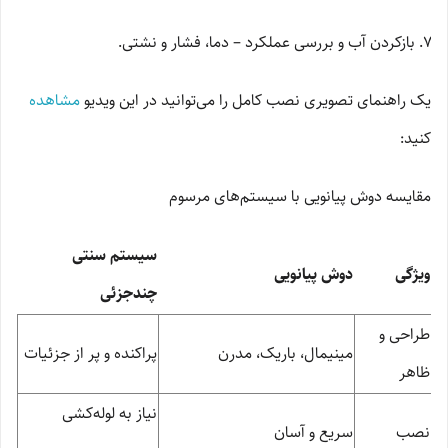
بازکردن آب و بررسی عملکرد – دما، فشار و نشتی.
یک راهنمای تصویری نصب کامل را می‌توانید در این ویدیو
مشاهده
کنید:
مقایسه دوش پیانویی با سیستم‌های مرسوم
سیستم‌ سنتی
ویژگی
دوش پیانویی
چندجزئی
طراحی و
مینیمال، باریک، مدرن
پراکنده و پر از جزئیات
ظاهر
نیاز به لوله‌کشی
نصب
سریع و آسان