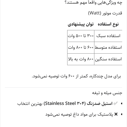
چه ویژگی‌هایی واقعاً مهم هستند؟
قدرت موتور (Watt)
نوع استفاده
توان پیشنهادی
استفاده سبک
300 تا 500 وات
استفاده متوسط
600 تا 800 وات
استفاده سنگین
800 وات به بالا
برای مدل چندکاره، کمتر از 600 وات توصیه نمی‌شود.
جنس میله و تیغه
✅
استیل ضدزنگ (Stainless Steel 304)
بهترین انتخاب
❌ پلاستیک برای مواد داغ توصیه نمی‌شود