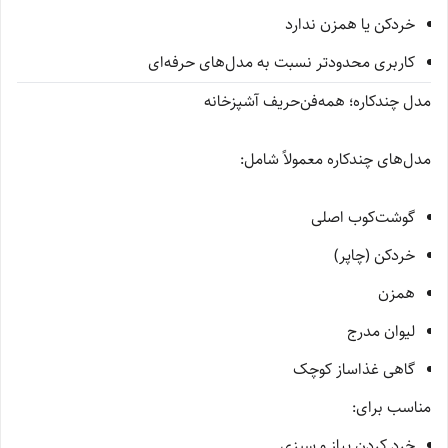
خردکن یا همزن ندارد
کاربری محدودتر نسبت به مدل‌های حرفه‌ای
مدل چندکاره؛ همه‌فن‌حریف آشپزخانه
مدل‌های چندکاره معمولاً شامل:
گوشت‌کوب اصلی
خردکن (چاپر)
همزن
لیوان مدرج
گاهی غذاساز کوچک
مناسب برای:
خرد کردن پیاز و سبزی