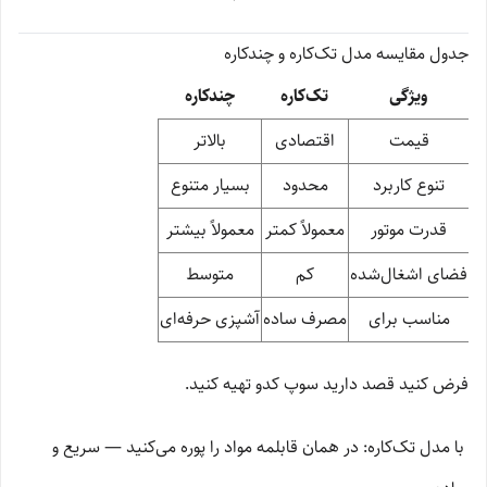
جدول مقایسه مدل تک‌کاره و چندکاره
ویژگی
تک‌کاره
چندکاره
قیمت
اقتصادی
بالاتر
تنوع کاربرد
محدود
بسیار متنوع
قدرت موتور
معمولاً کمتر
معمولاً بیشتر
فضای اشغال‌شده
کم
متوسط
مناسب برای
مصرف ساده
آشپزی حرفه‌ای
فرض کنید قصد دارید سوپ کدو تهیه کنید.
با مدل تک‌کاره: در همان قابلمه مواد را پوره می‌کنید — سریع و