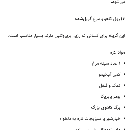
می‌شود.
4) رول کاهو و مرغ گریل‌شده
این گزینه برای کسانی که رژیم پرپروتئین دارند بسیار مناسب است.
مواد لازم
۱ عدد سینه مرغ
کمی آب‌لیمو
نمک و فلفل
پودر پاپریکا
برگ کاهوی بزرگ
خیارشور یا سبزیجات تازه به دلخواه
ماست یونانی یا سس رژیمی