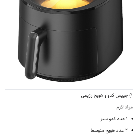
1) چیپس کدو و هویج رژیمی
مواد لازم
۱ عدد کدو سبز
۲ عدد هویج متوسط