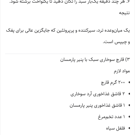
هر چند دقیقه یک‌بار سبد را تکان دهید تا یکنواخت برشته شود.
نتیجه
یک میان‌وعده ترد، سیرکننده و پرپروتئین که جایگزین عالی برای پفک
و چیپس است.
3) قارچ سوخاری سبک با پنیر پارمسان
مواد لازم
۲۰۰ گرم قارچ
۲ قاشق غذاخوری آرد سوخاری
۱ قاشق غذاخوری پنیر پارمسان
۱ عدد تخم‌مرغ
فلفل سیاه