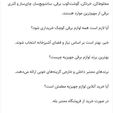
مخلوط‌کن، خردکن، گوشت‌کوب برقی، ساندویچ‌ساز، چای‌ساز و کتری
برقی از مهم‌ترین موارد هستند.
آیا لازم است همه لوازم برقی کوچک خریداری شود؟
خیر، بهتر است بر اساس نیاز و فضای آشپزخانه انتخاب شوند.
بهترین برند لوازم برقی جهیزیه چیست؟
برندهای معتبر داخلی و خارجی گزینه‌های خوبی ارائه می‌دهند.
آیا خرید آنلاین لوازم جهیزیه مطمئن است؟
در صورت خرید از فروشگاه معتبر بله.