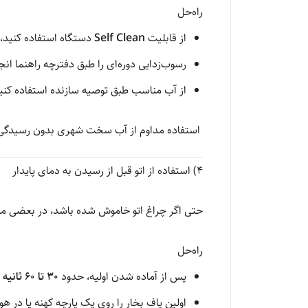
راه‌حل
از قابلیت
Self Clean
دستگاه استفاده کنید، اگ
رسوب‌زدایی دوره‌ای را طبق دفترچه راهنما انج
از آب مناسب طبق توصیه سازنده استفاده کنی
استفاده مداوم از آب سخت شهری بدون رسیدگی، ع
4) استفاده از اتو قبل از رسیدن به دمای پایدار
حتی اگر چراغ اتو خاموش شده باشد، در بعضی مد
راه‌حل
پس از آماده شدن اولیه، حدود
۳۰ تا ۶۰ ثانیه
د
اولین پاف بخار را روی یک پارچه کهنه یا در هو