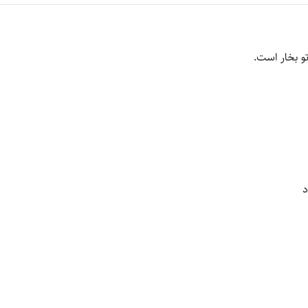
تو بخار است.
د