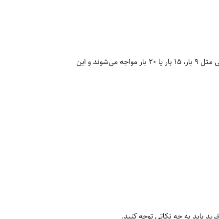
یکی از مهم‌ترین مشخصات فنی اسپرسوسازها عدد «بار فشار» است. بسیاری از خریداران هنگام انتخاب دستگاه با گزینه‌هایی مثل 9 بار، 15 بار یا 20 بار مواجه می‌شوند و این
د باید به چه نکاتی توجه کنید.