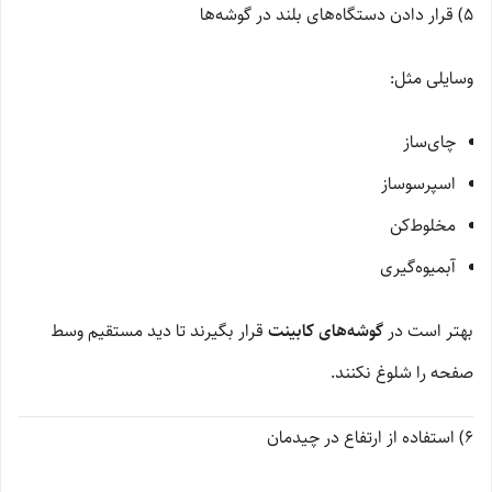
5) قرار دادن دستگاه‌های بلند در گوشه‌ها
وسایلی مثل:
چای‌ساز
اسپرسوساز
مخلوط‌کن
آبمیوه‌گیری
بهتر است در
گوشه‌های کابینت
قرار بگیرند تا دید مستقیم وسط
صفحه را شلوغ نکنند.
6) استفاده از ارتفاع در چیدمان