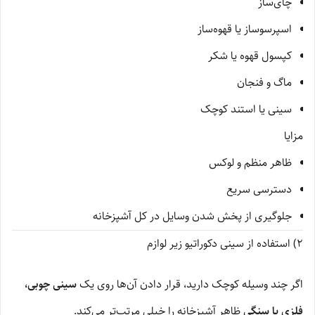
چای‌ساز
اسپرسوساز یا قهوه‌ساز
کپسول قهوه یا شکر
ماگ و فنجان
سینی یا استند کوچک
مزایا
ظاهر منظم و لوکس
دسترسی سریع
جلوگیری از پخش شدن وسایل در کل آشپزخانه
2) استفاده از سینی دکوراتیو زیر لوازم
اگر چند وسیله کوچک دارید، قرار دادن آن‌ها روی یک
سینی چوبی،
فلزی یا سنگی
ظاهر آشپزخانه را خیلی مرتب‌تر می‌کند.