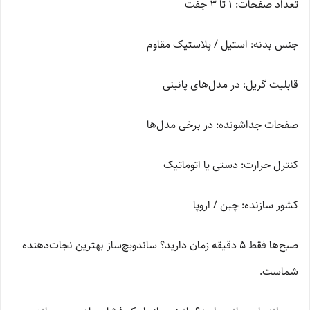
تعداد صفحات: 1 تا 3 جفت
جنس بدنه: استیل / پلاستیک مقاوم
قابلیت گریل: در مدل‌های پانینی
صفحات جداشونده: در برخی مدل‌ها
کنترل حرارت: دستی یا اتوماتیک
کشور سازنده: چین / اروپا
صبح‌ها فقط ۵ دقیقه زمان دارید؟ ساندویچ‌ساز بهترین نجات‌دهنده
شماست.