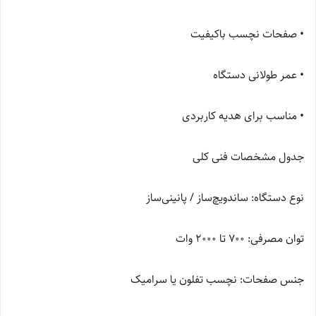
• صفحات نچسب باکیفیت
• عمر طولانی دستگاه
• مناسب برای هدیه کاربردی
جدول مشخصات فنی کلی
نوع دستگاه: ساندویچ‌ساز / پانینی‌ساز
توان مصرفی: 700 تا 2000 وات
جنس صفحات: نچسب تفلون یا سرامیک