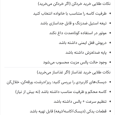
نکات طلایی خرید خردکن (اگر خردکن می‌خرید)
ظرفیت کاسه را متناسب با خانواده انتخاب کنید
تیغه استیل ضدزنگ و قابل جداسازی باشد
موتور در استفاده کوتاه‌مدت داغ نکند
درپوش قفل ایمنی داشته باشد
پایه ضدلغزش داشته باشد
وجود حالت پالس مزیت محسوب می‌شود
نکات طلایی خرید غذاساز (اگر غذاساز می‌خرید)
دیسک‌های کاربردی را بررسی کنید: ریز/درشت، ورقه‌کن، خلال‌کن
کاسه محکم و ظرفیت مناسب داشته باشد (نه بیش از نیاز)
تنظیم سرعت + پالس داشته باشد
قطعات یدکی (دیسک/کاسه/تیغه) قابل تهیه باشد