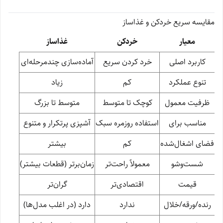
مقایسه سریع خردکن و غذاساز
معیار
خردکن
غذاساز
کاربرد اصلی
خرد کردن سریع
آماده‌سازی چندمرحله‌ای
تنوع عملکرد
کم
زیاد
ظرفیت معمول
کوچک تا متوسط
متوسط تا بزرگ
مناسب برای
استفاده روزمره سبک
آشپزی پرتکرار و متنوع
فضای اشغال‌شده
کم
بیشتر
شست‌وشو
معمولاً راحت‌تر
زمان‌برتر (قطعات بیشتر)
قیمت
اقتصادی‌تر
گران‌تر
رنده/ورقه/خلال
ندارد
دارد (در اغلب مدل‌ها)