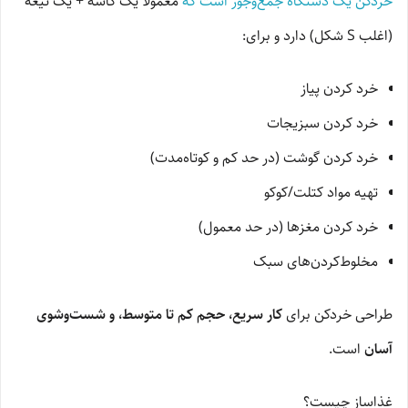
خردکن یک دستگاه جمع‌وجور است که
معمولاً یک کاسه + یک تیغه
(اغلب S شکل) دارد و برای:
خرد کردن پیاز
خرد کردن سبزیجات
خرد کردن گوشت (در حد کم و کوتاه‌مدت)
تهیه مواد کتلت/کوکو
خرد کردن مغزها (در حد معمول)
مخلوط‌کردن‌های سبک
طراحی خردکن برای
کار سریع، حجم کم تا متوسط، و شست‌وشوی
آسان
است.
غذاساز چیست؟