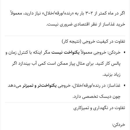
اگر در ماه کمتر از 2–3 بار به «رنده/ورقه/خلال» نیاز دارید، معمولاً
خرید غذاساز از نظر اقتصادی ضروری نیست.
تفاوت در کیفیت خروجی (نتیجه کار)
خردکن: خروجی معمولاً
یکنواخت نیست
مگر اینکه با کنترل زمان و
پالس کار کنید. برای مثال پیاز ممکن است کمی آب بیندازد اگر
زیاد بزنید.
غذاساز: در رنده/ورقه/خلال، خروجی
یکنواخت‌تر و تمیزتر
می‌دهد
چون دیسک تخصصی دارد.
تفاوت در نگهداری و تمیزکاری
خردکن: