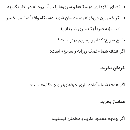
فضای نگهداری دیسک‌ها و سری‌ها را در آشپزخانه در نظر بگیرید
اگر خمیرزن می‌خواهید، مطمئن شوید دستگاه واقعاً مناسب خمیر
است (نه صرفاً یک سری تبلیغاتی)
پاسخ سریع: کدام را بخریم بهتر است؟
اگر هدف شما «کمک روزانه و سریع» است:
خردکن بخرید.
اگر هدف شما «آماده‌سازی حرفه‌ای‌تر و چندکاره» است:
غذاساز بخرید.
اگر بودجه محدود دارید و مطمئن نیستید: