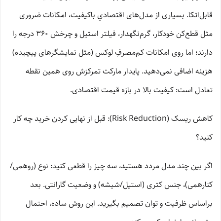
قابل‌اتکا. بسیاری از مدل‌های اقتصادیِ باکیفیت، امکانات ضروری
مثل قطع‌کن خودکار، گرم‌نگهدار، فیلتر استیل و چرخش 360 درجه را
دارند؛ اما روی امکانات کم‌مصرفِ لوکس (مثل نمایشگرهای پیچیده)
هزینه اضافی نمی‌دهید. پایدار مارکت تمرکزش روی همین نقطه
تعادل است: کیفیت بالا در بازه قیمت اقتصادی.
کاهش ریسک (Risk Reduction): قبل از نهایی کردن خرید چه کار
کنید؟
اگر بین چند مدل مردد هستید، سه چیز را قطعی کنید: نوع (روهمی/
کنارهمی)، جنس کتری (استیل/شیشه) و وضعیت گارانتی. بعد
براساس ظرفیت و توان تصمیم بگیرید. این روش ساده، احتمال