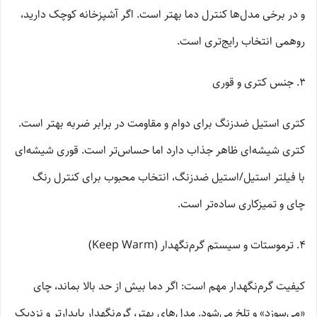
و در برخی مدل‌ها کنترل دما بهتر است. اگر آشپزخانه کوچک دارید،
روهمی انتخاب رایج‌تری است.
جنس کتری و قوری
کتری استیل ضدزنگ برای دوام و مقاومت در برابر ضربه بهتر است.
کتری شیشه‌ای ظاهر جذاب دارد اما حساس‌تر است. قوری شیشه‌ای
با فیلتر استیل/استیل ضدزنگ، انتخاب محبوب برای کنترل رنگ
چای و تمیزکاری ساده‌تر است.
ترموستات و سیستم گرم‌نگهدار (Keep Warm)
کیفیت گرم‌نگهدار مهم است: اگر دما بیش از حد بالا بماند، چای
«می‌سوزد» و تلخ می‌شود. مدل‌های بهتر، گرم‌نگهدار پایدارتر و نزدیک