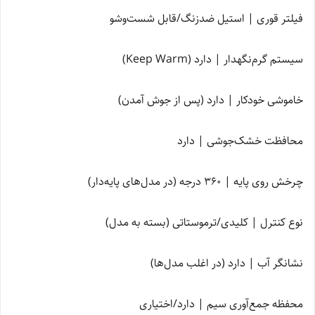
فیلتر قوری | استیل ضدزنگ/قابل شست‌وشو
سیستم گرم‌نگهدار | دارد (Keep Warm)
خاموشی خودکار | دارد (پس از جوش آمدن)
محافظت خشک‌جوشی | دارد
چرخش روی پایه | 360 درجه (در مدل‌های پایه‌دار)
نوع کنترل | کلیدی/ترموستاتی (بسته به مدل)
نشانگر آب | دارد (در اغلب مدل‌ها)
محفظه جمع‌آوری سیم | دارد/اختیاری