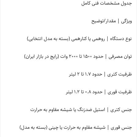
جدول مشخصات فنی کامل
ویژگی | مقدار/توضیح
نوع دستگاه | روهمی یا کنارهمی (بسته به مدل انتخابی)
توان مصرفی | حدود 1500 تا 2000 وات (رایج در بازار ایران)
ظرفیت کتری | حدود 1.7 تا 2 لیتر
ظرفیت قوری | حدود 0.8 تا 1.2 لیتر
جنس کتری | استیل ضدزنگ یا شیشه مقاوم به حرارت
جنس قوری | شیشه مقاوم به حرارت یا چینی (بسته به مدل)