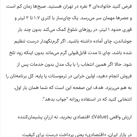
فرض کنید خانواده‌ای 4 نفره در تهران هستید. صبح‌ها زمان کم است
و عصرها مهمان سر می‌رسد. یک چای‌ساز با کتری 1.7 تا 2 لیتر و
قوری حدود 1 لیتر، در روزهای شلوغ کمک می‌کند بدون چند بار
جوشاندن، چای آماده داشته باشید. اگر گرم‌نگهدار درست تنظیم
شده باشد، چای تا مدت قابل‌قبولی گرم می‌ماند بدون اینکه زود تلخ
شود. حالا اگر همین انتخاب را با یک مدل بدون خدمات پس از
فروش انجام دهید، اولین خرابی در ترموستات یا پایه، کل برنامه‌تان را
به هم می‌ریزد. هدف این صفحه این است که شما همان بار اول،
انتخابی کنید که در استفاده روزانه “جواب بدهد”.
ارزش واقعی (Value): اقتصادی بخرید، نه ارزانِ پشیمان‌کننده
در بازار ایران، «اقتصادی» یعنی پرداخت درست برای کیفیت