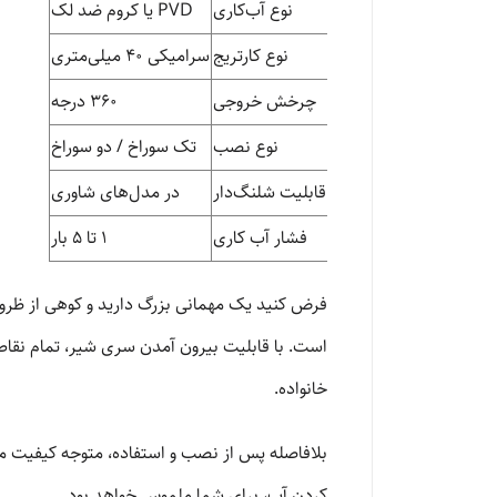
نوع آب‌کاری
PVD یا کروم ضد لک
نوع کارتریج
سرامیکی ۴۰ میلی‌متری
چرخش خروجی
۳۶۰ درجه
نوع نصب
تک سوراخ / دو سوراخ
قابلیت شلنگ‌دار
در مدل‌های شاوری
فشار آب کاری
۱ تا ۵ بار
فرض کنید یک مهمانی بزرگ دارید و کوهی از ظر
است. با قابلیت بیرون آمدن سری شیر، تمام نقاط 
خانواده.
کردن آب، برای شما ملموس خواهد بود.