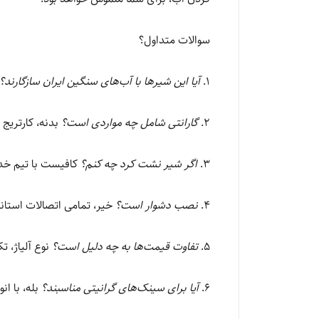
سوالات متداول؟
۱.
آیا این شیرها با آب‌های سنگین ایران سازگارند؟
۲.
گارانتی شامل چه مواردی است؟
بدنه، کارتریج و
۳.
اگر شیر نشت کرد چه کنم؟
کافیست با تیم خد
۴.
نصب دشوار است؟
خیر، تمامی اتصالات استاند
۵.
تفاوت قیمت‌ها به چه دلیل است؟
نوع آلیاژ، تک
۶.
آیا برای سینک‌های گرانیتی مناسبند؟
بله، با ان