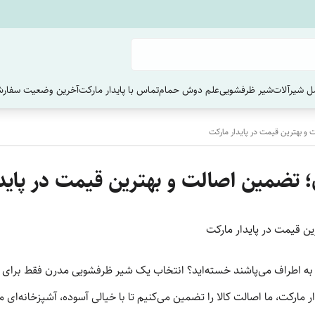
 شیرآلات
شیر ظرفشویی
علم دوش حمام
تماس با پایدار مارکت
آخرین وضعیت سفارش
 بهترین قیمت در پایدار مارکت
تضمین اصالت و بهترین قیمت در پایدا
ن قیمت در پایدار مارکت
ب را به اطراف می‌پاشند خسته‌اید؟ انتخاب یک شیر ظرفشویی مدرن فقط برای
مارکت، ما اصالت کالا را تضمین می‌کنیم تا با خیالی آسوده، آشپزخانه‌ای م