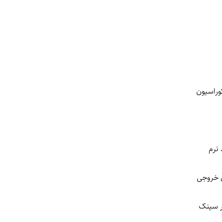
وراسیون
 نرم
 خروجی