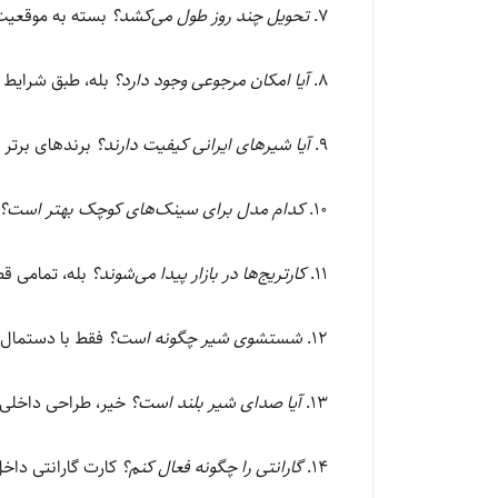
۷.
تحویل چند روز طول می‌کشد؟
بسته به موقعیت مکانی، بی
۸.
آیا امکان مرجوعی وجود دارد؟
بله، طبق شرایط 
۹.
آیا شیرهای ایرانی کیفیت دارند؟
برندهای برتر 
۱۰.
کدام مدل برای سینک‌های کوچک بهتر است؟
۱۱.
کارتریج‌ها در بازار پیدا می‌شوند؟
بله، تمامی قط
۱۲.
شستشوی شیر چگونه است؟
فقط با دستمال ن
۱۳.
آیا صدای شیر بلند است؟
خیر، طراحی داخلی
۱۴.
گارانتی را چگونه فعال کنم؟
کارت گارانتی داخ