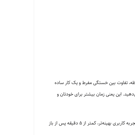
ه، تفاوت بین خستگی مفرط و یک کار ساده
دهید. این یعنی زمان بیشتر برای خودتان و
بلافاصله پس از نصب و استفاده، متوجه کیفیت متفاوت جریان آب و راحتی استفاده از اهرم تنظیم دما و فشار خواهید شد. تجربه کاربری بهینه‌تر، کمتر از ۵ دقیقه پس از باز