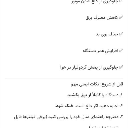
✅ جلوگیری از داغ شدن موتور
✅ کاهش مصرف برق
✅ حذف بوی بد
✅ افزایش عمر دستگاه
✅ جلوگیری از پخش گردوغبار در هوا
قبل از شروع: نکات ایمنی مهم
دستگاه را
کاملاً از برق بکشید
.
اجازه دهید اگر داغ است،
خنک شود
.
دفترچه راهنمای مدل خود را بررسی کنید (برخی فیلترها قابل
شستشو نیستند).