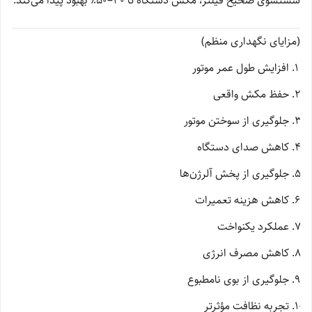
شستشوی صحیح فیلتر، مکش دستگاه تا ۳۰–۵۰٪ بهبود پیدا می‌کند.
(مزایای نگهداری منظم)
افزایش طول عمر موتور
حفظ مکش واقعی
جلوگیری از سوختن موتور
کاهش صدای دستگاه
جلوگیری از پخش آلرژن‌ها
کاهش هزینه تعمیرات
عملکرد یکنواخت
کاهش مصرف انرژی
جلوگیری از بوی نامطبوع
تجربه نظافت مؤثرتر