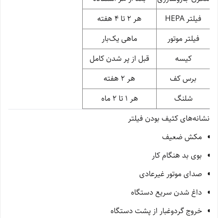
فیلتر HEPA
هر ۲ تا ۴ هفته
فیلتر موتور
ماهی یک‌بار
کیسه
قبل از پر شدن کامل
برس کف
هر ۲ هفته
شلنگ
هر ۱ تا ۲ ماه
نشانه‌های کثیف بودن فیلتر
مکش ضعیف
بوی بد هنگام کار
صدای موتور غیرعادی
داغ شدن سریع دستگاه
خروج گردوغبار از پشت دستگاه