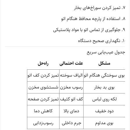
تمیز کردن سوراخ‌های بخار
استفاده از پارچه محافظ هنگام اتو
جلوگیری از تماس اتو با مواد پلاستیکی
نگهداری صحیح دستگاه
جدول عیب‌یابی سریع
مشکل
علت احتمالی
راه‌حل
بوی سوختگی هنگام اتو
الیاف سوخته
تمیز کردن کف اتو
بوی بد بخار
رسوب مخزن
شستشوی مخزن
لکه روی لباس
کف اتو کثیف
تمیز کردن صفحه
دود خفیف
دمای بالا
کاهش دما
بوی مداوم
جرم داخلی
رسوب‌زدایی