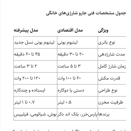
جدول مشخصات فنی جارو شارژی‌های خانگی
ویژگی
مدل اقتصادی
مدل پیشرفته
نوع باتری
لیتیوم یونی
لیتیوم یونی نسل جدید
مدت شارژدهی
۲۰ تا ۳۰ دقیقه
۴۵ تا ۶۰ دقیقه
زمان شارژ کامل
۳ تا ۵ ساعت
۲ تا ۳ ساعت
قدرت مکش
۶۰ تا ۱۰۰ وات
۱۲۰ تا ۲۰۰ وات
نوع طراحی
دستی یا دوکاره
ایستاده و چندکاره
ظرفیت مخزن
۰.۵ لیتر
۰.۷ تا ۱ لیتر
برندها
پارس‌خزر، بلک اند دکر
بوش، شیائومی، فیلیپس