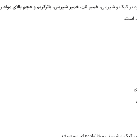
ه بر کیک و شیرینی،
خمیر نان، خمیر شیرینی، باترکریم و حجم بالای مواد
را
ند است.
ی
ش کیک و شیرینی و خانواده‌های پرمصرف.