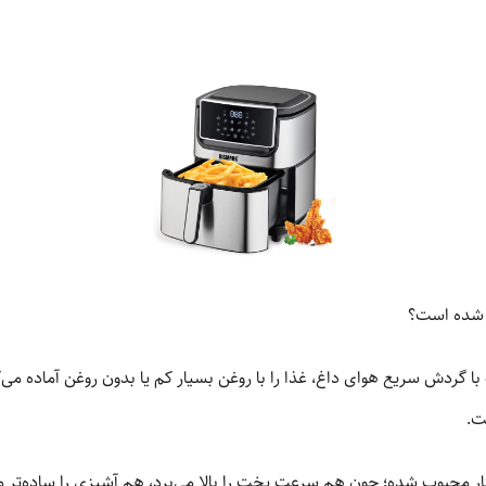
 شده است؟
 گردش سریع هوای داغ، غذا را با روغن بسیار کم یا بدون روغن آماده می‌کن
ت.
سیار محبوب شده؛ چون هم سرعت پخت را بالا می‌برد، هم آشپزی را ساده‌تر م