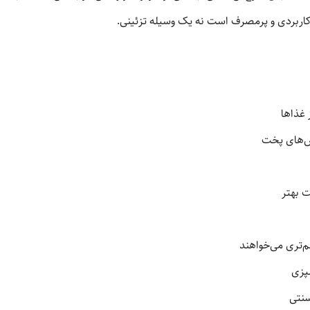
 کاربردی و پرمصرف است نه یک وسیله تزئینی.
 غذاها
ش‌های پخت
 بهتر
م‌تری می‌خواهند
شپزی
نتی