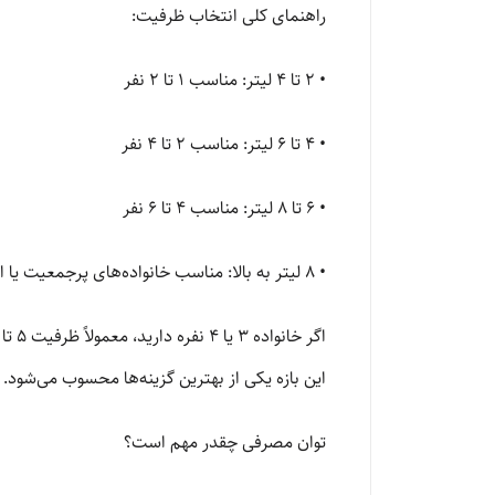
راهنمای کلی انتخاب ظرفیت:
• 2 تا 4 لیتر: مناسب 1 تا 2 نفر
• 4 تا 6 لیتر: مناسب 2 تا 4 نفر
• 6 تا 8 لیتر: مناسب 4 تا 6 نفر
• 8 لیتر به بالا: مناسب خانواده‌های پرجمعیت یا استفاده سنگین‌تر
این بازه یکی از بهترین گزینه‌ها محسوب می‌شود.
توان مصرفی چقدر مهم است؟