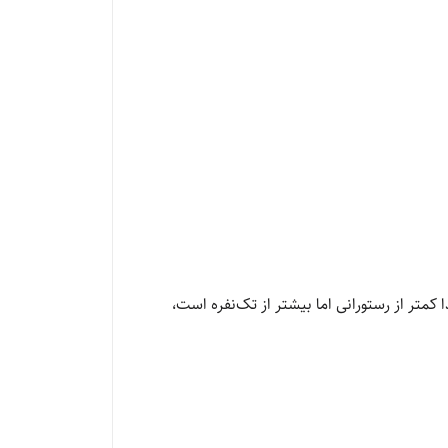
، که معمولاً حجم غذا کمتر از رستورانی اما بیشتر از تک‌نفره است،