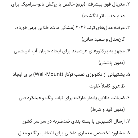
متریال فوق پیشرفته (برنج خالص با روکش نانو-سرامیک برای
عدم جذب اثر انگشت)
عرضه مدل‌های ترند ۲۰۲۶ (مشکی مات، طلایی برس‌خورده،
گان‌متال و سفید ساتن)
مجهز به پرلاتورهای هوشمند برای ایجاد جریان آبِ ابریشمی
(بدون پاشش)
پشتیبانی از تکنولوژی نصب توکار (Wall-Mount) برای ایجاد
ظاهری کاملاً خلوت
ضمانت طلایی پایدار مارکت برای ثبات رنگ و عملکرد فنی
(بدون قید و شرط)
ارسال اکسپرس با بسته‌بندی ضدضربه در سراسر کشور
مشاوره تخصصی معماری داخلی برای انتخاب رنگ و مدل