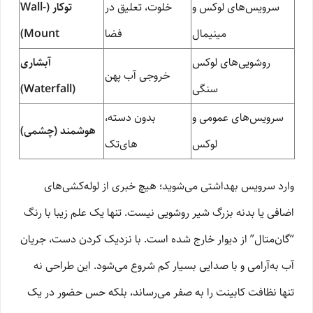
سرویس‌های لوکس و
خلوت، تعلیق در
توکار (Wall-
مینیمال
فضا
Mount)
روشویی‌های لوکس
آبشاری
خروجی آب پهن
سنگی
(Waterfall)
سرویس‌های عمومی و
بدون دسته،
هوشمند (چشمی)
لوکس
های‌تک
وارد سرویس بهداشتی می‌شوید؛ هیچ خبری از لوله‌کشی‌های
اضافی یا بدنه بزرگ شیر روشویی نیست. تنها یک علم زیبا با رنگ
“گان‌متال” از دیوار خارج شده است. با نزدیک کردن دست، جریان
آب به‌آرامی و با صدایی بسیار کم شروع می‌شود. این طراحی نه
تنها نظافت کابینت را به صفر می‌رساند، بلکه حس حضور در یک