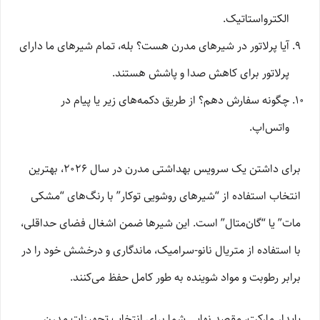
الکترواستاتیک.
آیا پرلاتور در شیرهای مدرن هست؟ بله، تمام شیرهای ما دارای
پرلاتور برای کاهش صدا و پاشش هستند.
چگونه سفارش دهم؟ از طریق دکمه‌های زیر یا پیام در
واتس‌اپ.
برای داشتن یک سرویس بهداشتی مدرن در سال ۲۰۲۶، بهترین
انتخاب استفاده از “شیرهای روشویی توکار” با رنگ‌های “مشکی
مات” یا “گان‌متال” است. این شیرها ضمن اشغال فضای حداقلی،
با استفاده از متریال نانو-سرامیک، ماندگاری و درخشش خود را در
برابر رطوبت و مواد شوینده به طور کامل حفظ می‌کنند.
پایدار مارکت، مقصد نهایی شما برای انتخاب تجهیزات مدرن.