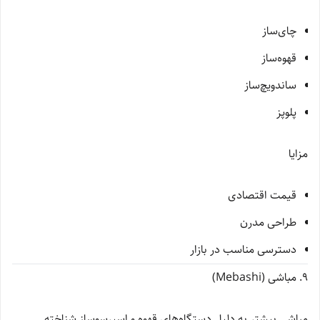
چای‌ساز
قهوه‌ساز
ساندویچ‌ساز
پلوپز
مزایا
قیمت اقتصادی
طراحی مدرن
دسترسی مناسب در بازار
9. مباشی (Mebashi)
مباشی بیشتر به دلیل دستگاه‌های قهوه و اسپرسوساز شناخته