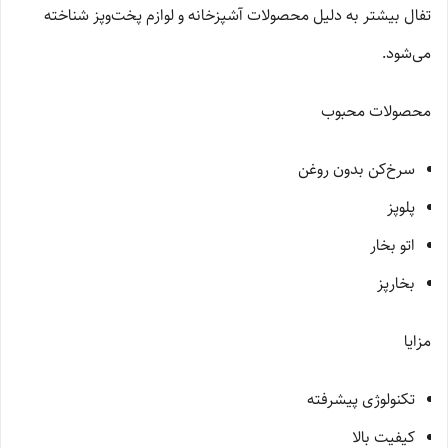
تفال بیشتر به دلیل محصولات آشپزخانه و لوازم پخت‌وپز شناخته
می‌شود.
محصولات محبوب
سرخ‌کن بدون روغن
پلوپز
اتو بخار
بخارپز
مزایا
تکنولوژی پیشرفته
کیفیت بالا