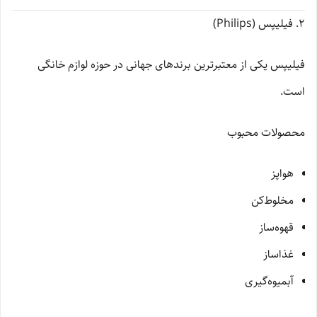
2. فیلیپس (Philips)
فیلیپس یکی از معتبرترین برندهای جهانی در حوزه لوازم خانگی
است.
محصولات محبوب
هواپز
مخلوط‌کن
قهوه‌ساز
غذاساز
آبمیوه‌گیری