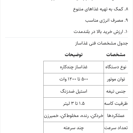
کمک به تهیه غذاهای متنوع
مصرف انرژی مناسب
ارزش خرید بالا در بلندمدت
جدول مشخصات فنی غذاساز
مشخصات
توضیحات
نوع دستگاه
غذاساز چندکاره
توان موتور
500 تا 1200 وات
جنس تیغه
استیل ضدزنگ
ظرفیت کاسه
1.5 تا 3 لیتر
عملکردها
خردکن، رنده، مخلوط‌کن، خمیرزن
تعداد سرعت
چند سرعته