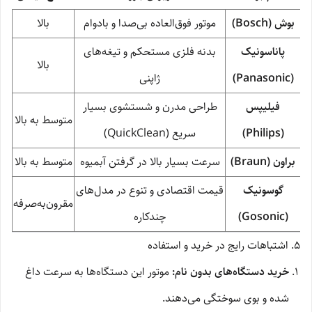
بوش (Bosch)
موتور فوق‌العاده بی‌صدا و بادوام
بالا
پاناسونیک
بدنه فلزی مستحکم و تیغه‌های
بالا
(Panasonic)
ژاپنی
فیلیپس
طراحی مدرن و شستشوی بسیار
متوسط به بالا
(Philips)
سریع (QuickClean)
براون (Braun)
سرعت بسیار بالا در گرفتن آبمیوه
متوسط به بالا
گوسونیک
قیمت اقتصادی و تنوع در مدل‌های
مقرون‌به‌صرفه
(Gosonic)
چندکاره
۵. اشتباهات رایج در خرید و استفاده
خرید دستگاه‌های بدون نام:
موتور این دستگاه‌ها به سرعت داغ
شده و بوی سوختگی می‌دهند.