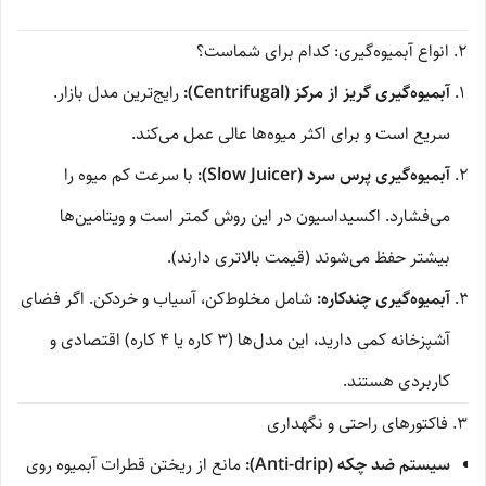
۲. انواع آبمیوه‌گیری: کدام برای شماست؟
آبمیوه‌گیری گریز از مرکز (Centrifugal):
رایج‌ترین مدل بازار.
سریع است و برای اکثر میوه‌ها عالی عمل می‌کند.
آبمیوه‌گیری پرس سرد (Slow Juicer):
با سرعت کم میوه را
می‌فشارد. اکسیداسیون در این روش کمتر است و ویتامین‌ها
بیشتر حفظ می‌شوند (قیمت بالاتری دارند).
آبمیوه‌گیری چندکاره:
شامل مخلوط‌کن، آسیاب و خردکن. اگر فضای
آشپزخانه کمی دارید، این مدل‌ها (۳ کاره یا ۴ کاره) اقتصادی و
کاربردی هستند.
۳. فاکتورهای راحتی و نگهداری
سیستم ضد چکه (Anti-drip):
مانع از ریختن قطرات آبمیوه روی