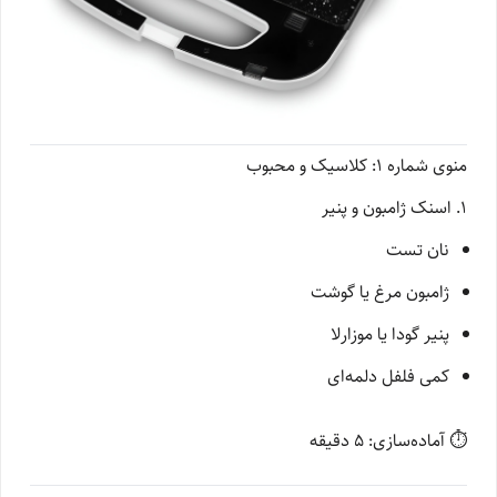
منوی شماره ۱: کلاسیک و محبوب
۱. اسنک ژامبون و پنیر
نان تست
ژامبون مرغ یا گوشت
پنیر گودا یا موزارلا
کمی فلفل دلمه‌ای
⏱ آماده‌سازی: ۵ دقیقه