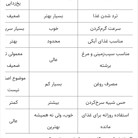
یخ‌زدایی
ترد شدن غذا
بسیار بهتر
ضعیف
سرعت گرم‌کردن
خوب
بسیار سریع
مناسب غذای آبکی
محدود
بهتر
مناسب سیب‌زمینی و مرغ
معمولی تا
عالی
برشته
ضعیف
موضوع اصلی
مصرف روغن
بسیار کم
نیست
حس شبیه سرخ‌کردن
بیشتر
کمتر
استفاده روزانه برای غذای
خوب، ولی نه همیشه
عالی
مانده
بهترین