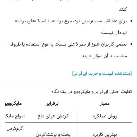
کنند
برای عاشقان سیب‌زمینی ترد، مرغ برشته یا اسنک‌های برشته
ایده‌آل نیست
بعضی کاربران هنوز از نظر ذهنی نسبت به نوع استفاده یا ظروف
مناسب با آن سؤال دارند
[مشاهده قیمت و خرید ایرفرایر]
تفاوت اصلی ایرفرایر و مایکروویو در یک نگاه
معیار
ایرفرایر
مایکروویو
روش عملکرد
گردش هوای داغ
امواج مایکرو
گرم‌کردن و
بهترین کاربرد
پخت و برشته‌کردن