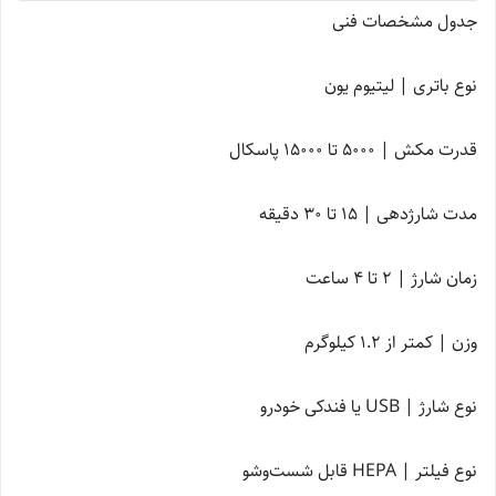
جدول مشخصات فنی
نوع باتری | لیتیوم یون
قدرت مکش | 5000 تا 15000 پاسکال
مدت شارژدهی | 15 تا 30 دقیقه
زمان شارژ | 2 تا 4 ساعت
وزن | کمتر از 1.2 کیلوگرم
نوع شارژ | USB یا فندکی خودرو
نوع فیلتر | HEPA قابل شست‌وشو