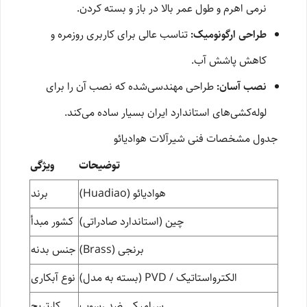
نرمی اهرم و طول عمر بالا در باز و بسته کردن.
طراحی ارگونومیک:
تناسب عالی برای کاربری روزمره و
کاهش پاشش آب.
نصب آسان:
طراحی مهندسی‌شده که نصب آن را برای
لوله‌کشی‌های استاندارد ایران بسیار ساده می‌کند.
جدول مشخصات فنی شیرآلات هوادیائو
توضیحات
ویژگی
هوادیائو (Huadiao)
برند
چین (استاندارد صادراتی)
کشور مبدأ
برنجی (Brass)
جنس بدنه
الکترواستاتیک / PVD (بسته به مدل)
نوع آبکاری
سرامیکی ضد رسوب
کارتریج