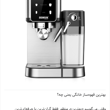
بهترین قهوه‌ساز خانگی یعنی چه؟
وقتی می‌گوییم «بهترین»، منظور فقط گران‌ترین یا حرفه‌ای‌ترین