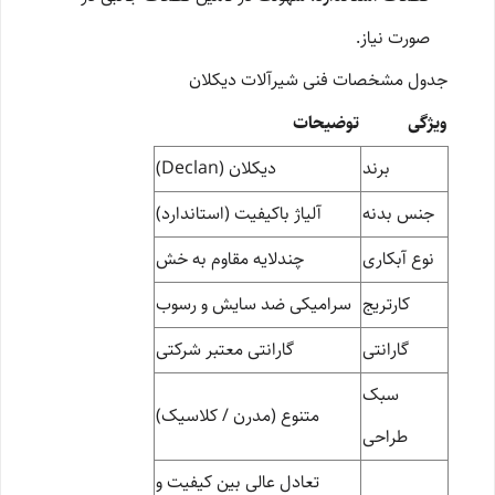
صورت نیاز.
جدول مشخصات فنی شیرآلات دیکلان
ویژگی
توضیحات
برند
دیکلان (Declan)
جنس بدنه
آلیاژ باکیفیت (استاندارد)
نوع آبکاری
چندلایه مقاوم به خش
کارتریج
سرامیکی ضد سایش و رسوب
گارانتی
گارانتی معتبر شرکتی
سبک
متنوع (مدرن / کلاسیک)
طراحی
تعادل عالی بین کیفیت و