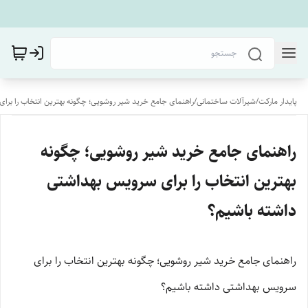
پایدار مارکت
/
شیرآلات ساختمانی
/
راهنمای جامع خرید شیر روشویی؛ چگونه بهترین انتخاب را برا
راهنمای جامع خرید شیر روشویی؛ چگونه
بهترین انتخاب را برای سرویس بهداشتی
داشته باشیم؟
راهنمای جامع خرید شیر روشویی؛ چگونه بهترین انتخاب را برای
سرویس بهداشتی داشته باشیم؟