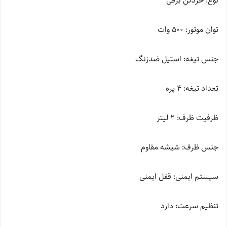
نوع: خردکن برقی
توان موتور: 500 وات
جنس تیغه: استیل ضدزنگ
تعداد تیغه: 4 پره
ظرفیت ظرف: 2 لیتر
جنس ظرف: شیشه مقاوم
سیستم ایمنی: قفل ایمنی
تنظیم سرعت: دارد