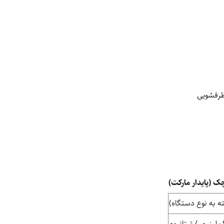
ظرفشویی
 (پایدار مارکت)
لیزری / تیتانیوم