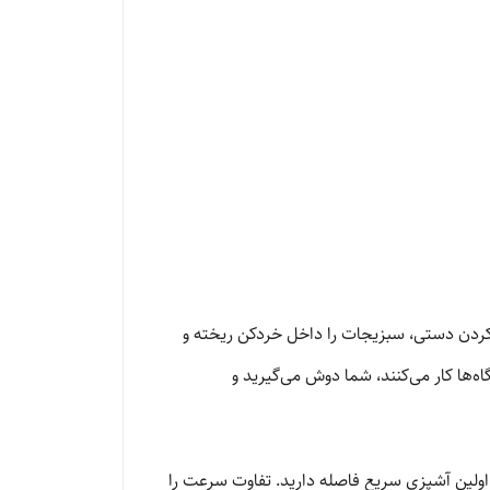
 ساعت ۸ شب می‌رسند. به جای استرس و خرد کردن دستی، سبزیجات را داخل خردکن ریخته و
گاه‌ها کار می‌کنند، شما دوش می‌گیرید و
 خارج کردن دستگاه از جعبه و اولین اتصال به برق، شما تنها ۱۰ دقیقه تا تجربه اولین آشپزی سریع فاصله دارید. تفاوت سرعت را