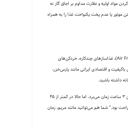
کردن مواد اولیه و نظارت مداوم بر اجاق گاز نه
تن موتور یا عدم پخت یکنواخت غذا را به همراه
پایدار مارکت با درک دغدغه‌های خریدار ایرانی، لیستی از کاربردی‌ترین لوازم برقی کوچک شامل سرخ‌کن‌های بدون روغن (Air Fryer)، غذاسازهای چندکاره، خردکن‌های
باکیفیت و اقتصادی ایرانی مانند پارس‌خزر،
نه داشته باشید.
خانم “مریم”، یکی از مشتریان وفادار ما، می‌گوید: “قبل از خرید سرخ‌کن بدون روغن و غذاساز از پایدار مارکت، آشپزی برای من ۳ ساعت زمان می‌برد. اما حالا در کمتر از ۴۵
احت بود.” شما هم می‌توانید مانند مریم، زمان