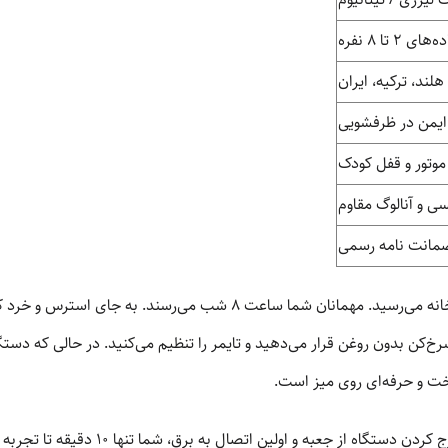
 تا ۸ نفره
هلند، ترکیه، ایران
ایمن در ظرفشویی
موتور و قفل کودک
ی و آنالوگ مقاوم
ساعت ۶ عصر است و شما خسته از محل کار به خانه می‌رسید. مهمانان شما
 در سرخ‌کن بدون روغن قرار می‌دهید و تایمر را تنظیم می‌کنید. در حالی که دست
ت و حرفه‌ای روی میز است.
رسیدن به نتیجه (Time to Value): از لحظه