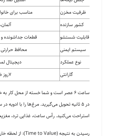
ظرفیت مخزن
مناسب برای خانواده‌های ۲
کشور سازنده
آلمان، 
قابلیت شستشو
قطعات جداشونده و 
سیستم ایمنی
محافظ حرارتی 
نوع عملکرد
دیجیتال لمس
گارانتی
7روز ضمانت نامه رسمی
در ۵ ثانیه تحویل می‌گیرید. مرغ‌ها را با ادویه
استراحت می‌کنید. رأس ساعت، غذایی ترد، مغزپخ