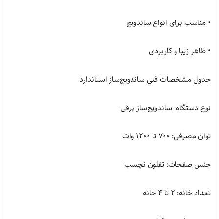
• مناسب برای انواع ساندویچ
• ظاهر زیبا و کاربردی
جدول مشخصات فنی ساندویچ‌ساز استاندارد
نوع دستگاه: ساندویچ‌ساز برقی
توان مصرفی: 700 تا 1200 وات
جنس صفحات: تفلون نچسب
تعداد خانه: 2 تا 4 خانه