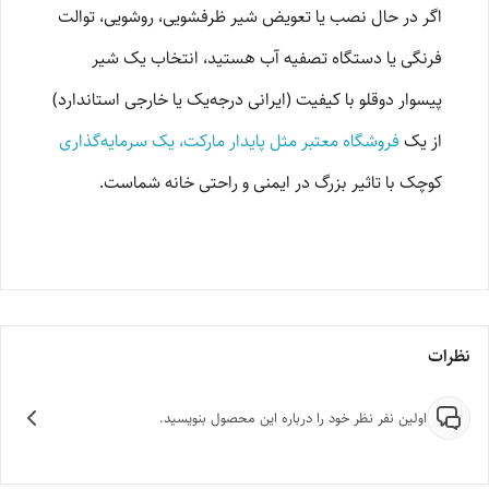
اگر در حال نصب یا تعویض شیر ظرفشویی، روشویی، توالت
فرنگی یا دستگاه تصفیه آب هستید، انتخاب یک شیر
پیسوار دوقلو با کیفیت (ایرانی درجه‌یک یا خارجی استاندارد)
از یک
فروشگاه معتبر مثل پایدار مارکت، یک سرمایه‌گذاری
کوچک با تاثیر بزرگ در ایمنی و راحتی خانه شماست.
نظرات
اولین نفر نظر خود را درباره این محصول بنویسید.