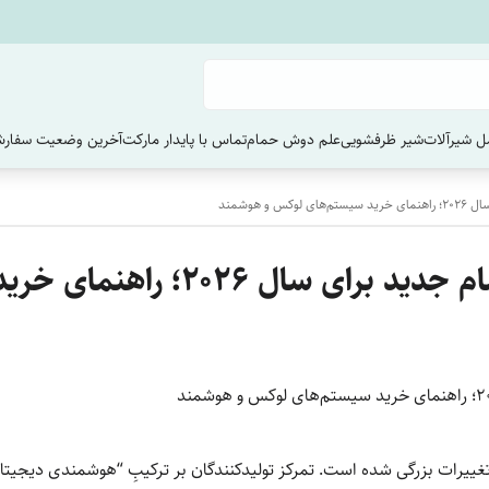
 شیرآلات
شیر ظرفشویی
علم دوش حمام
تماس با پایدار مارکت
آخرین وضعیت سفارش
 هوشمند
بهترین مدل‌های دوش حمام جدید ب
یرات بزرگی شده است. تمرکز تولیدکنندگان بر ترکیبِ “هوشمندی دیجیتال