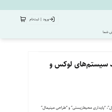
ورود | ثبت‌نام
‌ شما
رای سال ۲۰۲۶؛ راهنمای خرید سیستم‌های لوکس و
”، “پایداری محیط‌زیستی” و “طراحی مینیمال”