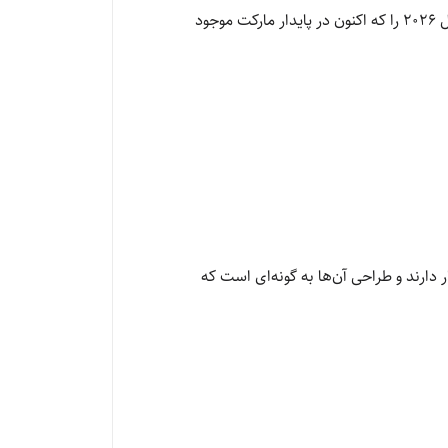
است. اگر قصد دارید حمام خود را به سطح بالاتری از کیفیت و آسایش ارتقا دهید، در این راهنما برترین مدل‌های دوش سال ۲۰۲۶ را که اکنون در پایدار مارکت موجود
دارند و طراحی آن‌ها به گونه‌ای است که