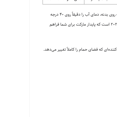
تصور کنید صبح زود است؛ وارد حمام می‌شوید و با یک اشاره روی دکمه پیانویی، دوش سقفی فعال می‌شود. نمایشگر کوچک روی بدنه، دمای آب را دقیقاً روی ۴۰ درجه
نشان می‌دهد. شما بدون نگرانی از نوسان دما، یک حمام آرام‌بخش را تجربه می‌کنید. این همان استاندارد زندگی در سال ۲۰۲۶ است که پایدار مارکت برای شما فراهم
ه‌ای که فضای حمام را کاملاً تغییر می‌دهد.