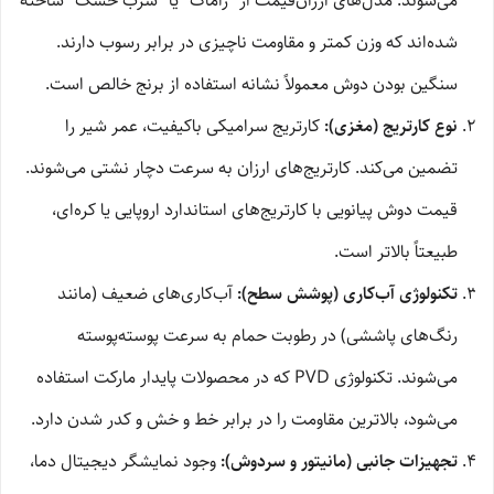
می‌شوند. مدل‌های ارزان‌قیمت از “زاماک” یا “سرب خشک” ساخته
شده‌اند که وزن کمتر و مقاومت ناچیزی در برابر رسوب دارند.
سنگین بودن دوش معمولاً نشانه استفاده از برنج خالص است.
نوع کارتریج (مغزی):
کارتریج سرامیکی باکیفیت، عمر شیر را
تضمین می‌کند. کارتریج‌های ارزان به سرعت دچار نشتی می‌شوند.
قیمت دوش پیانویی با کارتریج‌های استاندارد اروپایی یا کره‌ای،
طبیعتاً بالاتر است.
تکنولوژی آب‌کاری (پوشش سطح):
آب‌کاری‌های ضعیف (مانند
رنگ‌های پاششی) در رطوبت حمام به سرعت پوسته‌پوسته
می‌شوند. تکنولوژی PVD که در محصولات پایدار مارکت استفاده
می‌شود، بالاترین مقاومت را در برابر خط و خش و کدر شدن دارد.
تجهیزات جانبی (مانیتور و سردوش):
وجود نمایشگر دیجیتال دما،