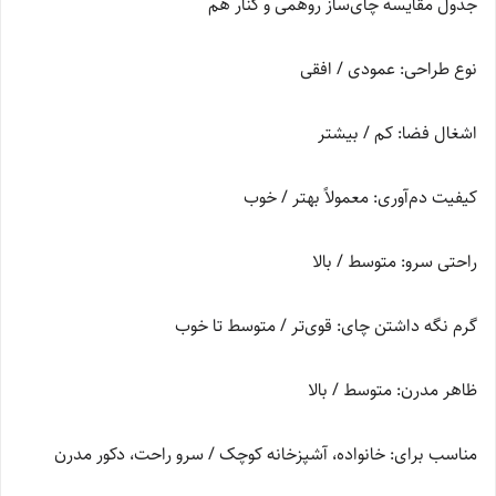
جدول مقایسه چای‌ساز روهمی و کنار هم
نوع طراحی: عمودی / افقی
اشغال فضا: کم / بیشتر
کیفیت دم‌آوری: معمولاً بهتر / خوب
راحتی سرو: متوسط / بالا
گرم نگه داشتن چای: قوی‌تر / متوسط تا خوب
ظاهر مدرن: متوسط / بالا
مناسب برای: خانواده، آشپزخانه کوچک / سرو راحت، دکور مدرن