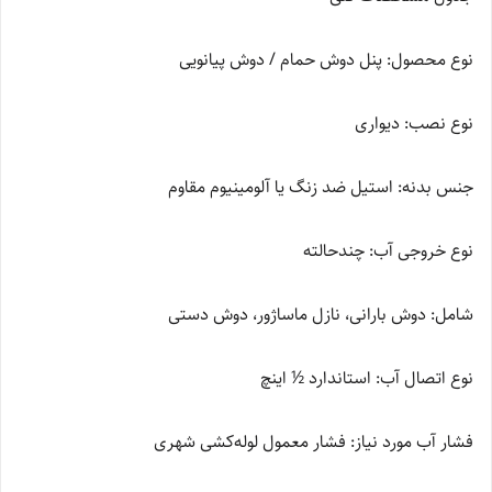
نوع محصول: پنل دوش حمام / دوش پیانویی
نوع نصب: دیواری
جنس بدنه: استیل ضد زنگ یا آلومینیوم مقاوم
نوع خروجی آب: چندحالته
شامل: دوش بارانی، نازل ماساژور، دوش دستی
نوع اتصال آب: استاندارد ½ اینچ
فشار آب مورد نیاز: فشار معمول لوله‌کشی شهری