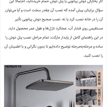
اگر به‌تازگی دوش پیانویی یا پنل دوش حمام خریده‌اید، احتمالاً این
سؤال برایتان پیش آمده که نصب آن چقدر سخت است و آیا می‌توان
آن را در خانه نصب کرد یا نه. نصب صحیح دوش پیانویی تأثیر
مستقیمی روی فشار آب، عملکرد نازل‌ها و طول عمر محصول دارد.
در این راهنمای کامل از پایدار مارکت، تمام مراحل نصب پنل دوش را
ساده و مرحله‌به‌مرحله توضیح داده‌ایم تا بدون نگرانی و با اطمینان آن
را نصب کنید.