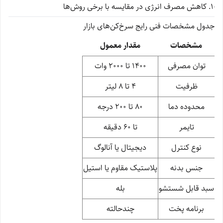
کاهش مصرف انرژی در مقایسه با برخی روش‌ها
جدول مشخصات فنی رایج سرخ‌کن‌های بازار
مشخصات
مقدار معمول
توان مصرفی
1400 تا 2000 وات
ظرفیت
4 تا 8 لیتر
محدوده دما
80 تا 200 درجه
تایمر
تا 60 دقیقه
نوع کنترل
دیجیتال یا آنالوگ
جنس بدنه
پلاستیک مقاوم یا استیل
سبد قابل شستشو
بله
برنامه پخت
چندحالته