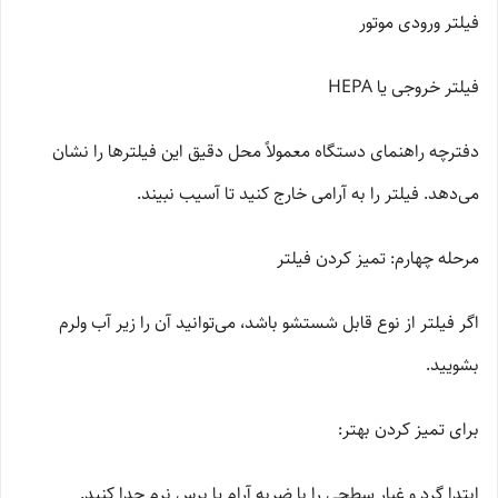
فیلتر ورودی موتور
فیلتر خروجی یا HEPA
دفترچه راهنمای دستگاه معمولاً محل دقیق این فیلترها را نشان
می‌دهد. فیلتر را به آرامی خارج کنید تا آسیب نبیند.
مرحله چهارم: تمیز کردن فیلتر
اگر فیلتر از نوع قابل شستشو باشد، می‌توانید آن را زیر آب ولرم
بشویید.
برای تمیز کردن بهتر:
ابتدا گرد و غبار سطحی را با ضربه آرام یا برس نرم جدا کنید.