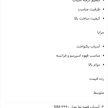
تنظیم درجه آسیاب
ظرفیت مناسب
کیفیت ساخت بالا
مزایا
آسیاب یکنواخت
مناسب قهوه اسپرسو و فرانسه
دوام بالا
رده قیمت
متوسط
3. آسیاب قهوه نوا مدل NM-3660