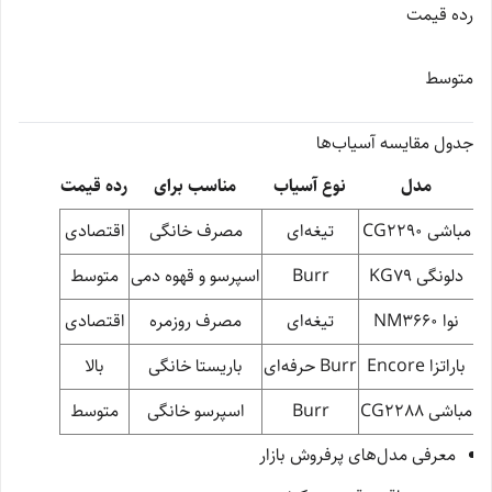
رده قیمت
متوسط
جدول مقایسه آسیاب‌ها
مدل
نوع آسیاب
مناسب برای
رده قیمت
مباشی CG2290
تیغه‌ای
مصرف خانگی
اقتصادی
دلونگی KG79
Burr
اسپرسو و قهوه دمی
متوسط
نوا NM3660
تیغه‌ای
مصرف روزمره
اقتصادی
باراتزا Encore
Burr حرفه‌ای
باریستا خانگی
بالا
مباشی CG2288
Burr
اسپرسو خانگی
متوسط
معرفی مدل‌های پرفروش بازار