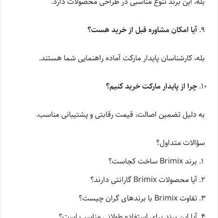
بله، این برند تنوع مناسبی در طراحی محصولات دارد.
آیا امکان مشاوره قبل از خرید هست؟
بله، کارشناسان پایدار مارکت آماده راهنمایی شما هستند.
چرا از پایدار مارکت خرید کنیم؟
به دلیل تضمین اصالت، قیمت رقابتی و پشتیبانی مناسب.
سؤالات متداول؟
برند Brimix ساخت کجاست؟
آیا محصولات Brimix گارانتی دارند؟
تفاوت Brimix با برندهای گران چیست؟
آیا این برند برای استفاده طولانی مناسب است؟