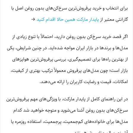
برای انتخاب و خرید پرفروش‌ترین سرخ‌کن‌های بدون روغن اصل با
گارانتی معتبر از
پایدار مارکت همین حالا اقدام کنید
→
اگر قصد خرید سرخ‌کن بدون روغن دارید، احتمالاً با تنوع زیادی از
مدل‌ها و برندها در بازار ایران مواجه شده‌اید. در چنین شرایطی، یکی
از بهترین راه‌ها برای تصمیم‌گیری، بررسی پرفروش‌ترین هواپزهای
بازار است؛ چون مدل‌های پرفروش معمولاً ترکیب بهتری از کیفیت،
امکانات، قیمت و رضایت کاربران را ارائه می‌دهند.
در این راهنمای کامل از پایدار مارکت، با ویژگی‌های مهم پرفروش‌ترین
سرخ‌کن‌های بدون روغن آشنا می‌شوید و متوجه خواهید شد کدام
مدل‌ها برای خانواده‌های کم‌جمعیت، پرجمعیت، استفاده روزمره یا
آشپزی سالم مناسب‌تر هستند.