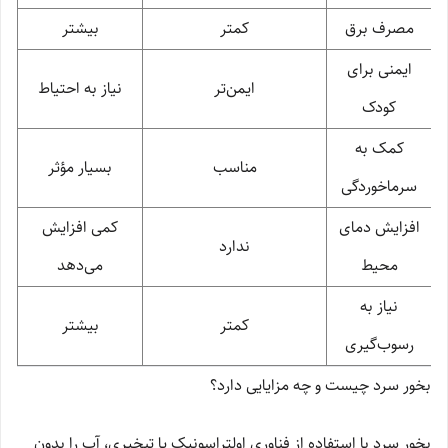
مصرف برق
کمتر
بیشتر
ایمنی برای
ایمن‌تر
نیاز به احتیاط
کودک
کمک به
مناسب
بسیار مؤثر
سرماخوردگی
افزایش دمای
کمی افزایش
ندارد
محیط
می‌دهد
نیاز به
کمتر
بیشتر
رسوب‌گیری
بخور سرد چیست و چه مزایایی دارد؟
بخور سرد با استفاده از فناوری اولتراسونیک یا تبخیری، آب را بدون