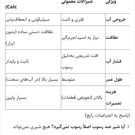
ویژگی
شیرآلات معمولی
Calc)
خروجی آب
فلزی و ثابت
سیلیکونی و انعطاف‌پذیر
نظافت دستی ساده (بدون
نظافت
نیاز به اسید/جرم‌گیر
ابزار)
افت تدریجی به‌دلیل
فشار آب
ثابت و پایدار
رسوب
طول عمر
متوسط
بسیار بالا (در آب‌های سخت)
هزینه
بالاتر (تعویض قطعات)
بسیار پایین
تعمیرات
(پاسخ به اعتراضات رایج)
آیا شیر ضد رسوب اصلاً رسوب نمی‌گیرد؟
هیچ شیری نمی‌تواند