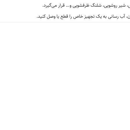
ی، شیر روشویی، شلنگ ظرفشویی و… قرار می‌گیرد.
، آب رسانی به یک تجهیز خاص را قطع یا وصل کنید.