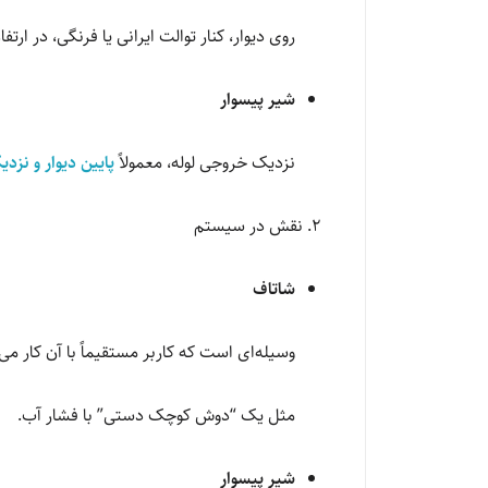
روی دیوار، کنار توالت ایرانی یا فرنگی، در ا
شیر پیسوار
نزدیک خروجی لوله، معمولاً
پایین دیوار و نزد
2. نقش در سیستم
شاتاف
وسیله‌ای است که کاربر مستقیماً با آن کار می
مثل یک “دوش کوچک دستی” با فشار آب.
شیر پیسوار